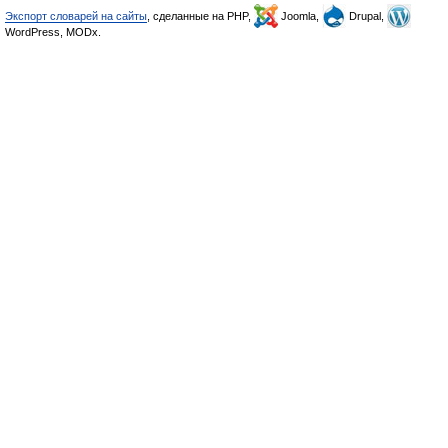
Экспорт словарей на сайты
, сделанные на PHP,
Joomla,
Drupal,
WordPress, MODx.