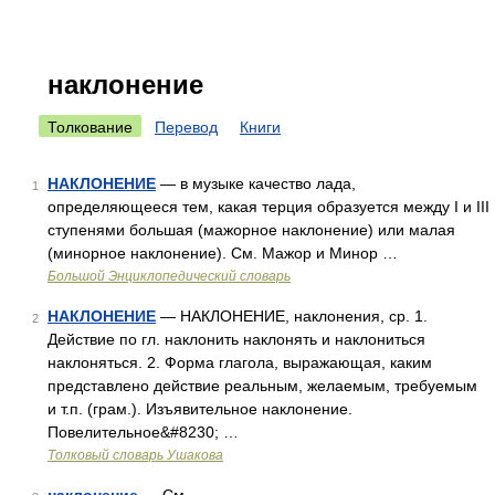
наклонение
Толкование
Перевод
Книги
НАКЛОНЕНИЕ
— в музыке качество лада,
1
определяющееся тем, какая терция образуется между I и III
ступенями большая (мажорное наклонение) или малая
(минорное наклонение). См. Мажор и Минор …
Большой Энциклопедический словарь
НАКЛОНЕНИЕ
— НАКЛОНЕНИЕ, наклонения, ср. 1.
2
Действие по гл. наклонить наклонять и наклониться
наклоняться. 2. Форма глагола, выражающая, каким
представлено действие реальным, желаемым, требуемым
и т.п. (грам.). Изъявительное наклонение.
Повелительное&#8230; …
Толковый словарь Ушакова