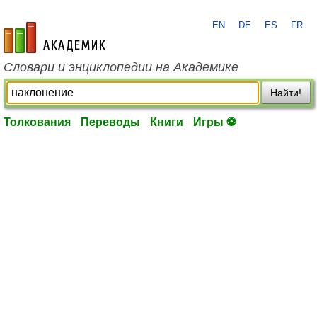
EN
DE
ES
FR
academic.ru
Словари и энциклопедии на Академике
Найти!
Толкования
Переводы
Книги
Игры ⚽