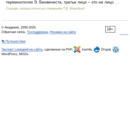
терминологии Э. Бенвениста, третье лицо – это не лицо …
Словарь лингвистических терминов Т.В. Жеребило
© Академик, 2000-2026
18+
Обратная связь:
Техподдержка
,
Реклама на сайте
👣 Путешествия
Экспорт словарей на сайты
, сделанные на PHP,
Joomla,
Drupal,
WordPress, MODx.