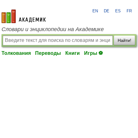
EN
DE
ES
FR
academic.ru
Словари и энциклопедии на Академике
Найти!
Толкования
Переводы
Книги
Игры ⚽