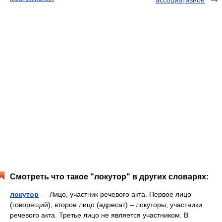
ассоциативное
Смотреть что такое "локутор" в других словарях:
локутор
— Лицо, участник речевого акта. Первое лицо
(говорящий), второе лицо (адресат) – локуторы, участники
речевого акта. Третье лицо не является участником. В