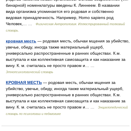
бинарной) номенклатуры введены К. Линнеем. В названии
вида организма упоминается его родовая и собственно
видовая принадлечность. Например, Homo sapiens род
Человек,… …
Физическая Антропология. Иллюстрированный толковый
словарь.
кровная месть
— родовая месть, обычаи мщения за убийство,
увечье, обиду, иногда также материальный ущерб,
универсально распространенные в ранних обществах. К.м.
выступала и как коллективная самозащита и как наказание за
вину. К. м. считалась не просто правом и… …
Этнопсихологический словарь
КРОВНАЯ МЕСТЬ
— родовая месть, обычаи мщения за
убийство, увечье, обиду, иногда также материальный ущерб,
универсально распространенные в ранних обществах. К.м.
выступала и как коллективная самозащита и как наказание за
вину. К. м. считалась не просто правом и… …
Энциклопедический
словарь по психологии и педагогике