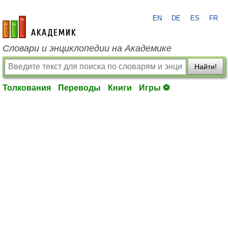
EN
DE
ES
FR
academic.ru
Словари и энциклопедии на Академике
Найти!
Толкования
Переводы
Книги
Игры ⚽