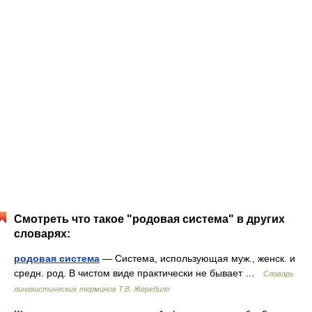
Смотреть что такое "родовая система" в других
словарях:
родовая система
— Система, использующая муж., женск. и
средн. род. В чистом виде практически не бывает …
Словарь
лингвистических терминов Т.В. Жеребило