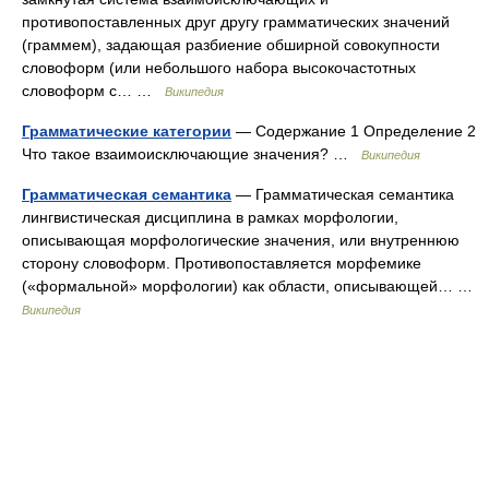
противопоставленных друг другу грамматических значений
(граммем), задающая разбиение обширной совокупности
словоформ (или небольшого набора высокочастотных
словоформ с… …
Википедия
Грамматические категории
— Содержание 1 Определение 2
Что такое взаимоисключающие значения? …
Википедия
Грамматическая семантика
— Грамматическая семантика
лингвистическая дисциплина в рамках морфологии,
описывающая морфологические значения, или внутреннюю
сторону словоформ. Противопоставляется морфемике
(«формальной» морфологии) как области, описывающей… …
Википедия