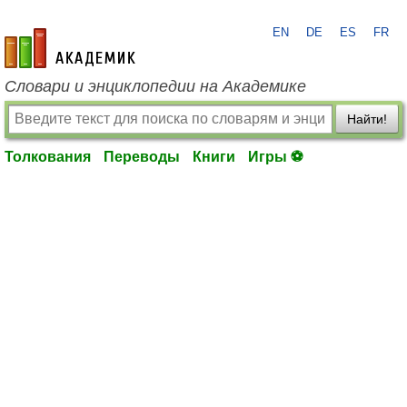
EN
DE
ES
FR
academic.ru
Словари и энциклопедии на Академике
Найти!
Толкования
Переводы
Книги
Игры ⚽