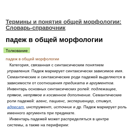
Термины и понятия общей морфологии:
Словарь-справочник
падеж в общей морфологии
Толкование
падеж в общей морфологии
Категория, связанная с синтаксическим понятием
управления
. Падеж маркирует синтаксически зависимое имя.
Семантические и синтаксические роди падежей выделяются в
зависимости от соотношения
предиката
и
аргументов
.
Инвентарь основных синтаксических ролей:
подлежащее,
прямое, непрямое
и
косвенное дополнение
. Семантические
роли падежей:
агенс, пациенс, экспериенцер, стимул,
адресат
, инструмент, источник
и др. Падеж маркирует роль
именного аргумента при предикате.
Инвентарь падежей может распределяться в центре
системы, а также на периферии: