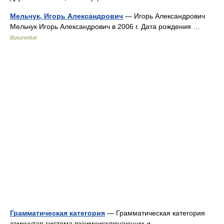
Мельчук, Игорь Александрович
— Игорь Александрович
Мельчук Игорь Александрович в 2006 г. Дата рождения …
Википедия
Грамматическая категория
— Грамматическая категория
замкнутая система взаимоисключающих и