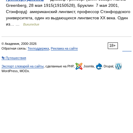
Greenberg, 28 мая 1915(19150528), Бруклин 7 мая 2001,
Стэнфорд) американский лингвист, профессор Стэнфордского
университета, один из выдающихся лингвистов XX века. Один
из… …
Википедия
© Академик, 2000-2026
18+
Обратная связь:
Техподдержка
,
Реклама на сайте
👣 Путешествия
Экспорт словарей на сайты
, сделанные на PHP,
Joomla,
Drupal,
WordPress, MODx.