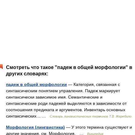
Смотреть что такое "падеж в общей морфологии" в
других словарях:
падеж в общей морфологии
— Категория, связанная с
синтаксическим понятием управления. Падеж маркирует
синтаксически зависимое имя. Семантические и
синтаксические роди падежей выделяются в зависимости от
соотношения предиката и аргументов. Инвентарь основных
синтаксических… …
Словарь лингвистических терминов Т.В. Жеребило
Морфология (лингвистика)
— У этого термина существуют и
другие значения, см. Морфология. …
Википедия